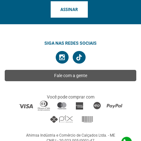
ASSINAR
SIGA NAS REDES SOCIAIS
Fale com a gente
Você pode comprar com
Ahimsa Indústria e Comércio de Calçados Ltda. - ME
CNPJ - 20.023.005/0001-47