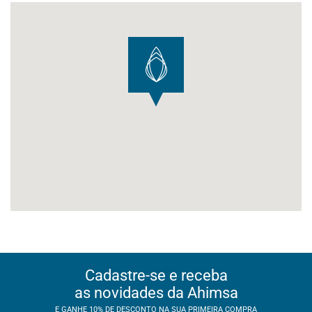
Cadastre-se e receba
as novidades da Ahimsa
E GANHE 10% DE DESCONTO NA SUA PRIMEIRA COMPRA