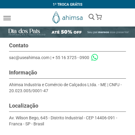
1ª TROCA GRÁTIS
My Cart
Contato
sac@useahimsa.com
|
+ 55 16 3725 - 0900
Informação
Ahimsa Industria e Comércio de Calçados Ltda. - ME | CNPJ -
20.023.005/0001-47
Localização
Av. Wilson Bego, 645 - Distrito Industrial - CEP 14406-091 -
Franca - SP - Brasil